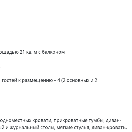
щадью 21 кв. м с балконом
.
гостей к размещению – 4 (2 основных и 2
 одноместных кровати, прикроватные тумбы, диван-
ый и журнальный столы, мягкие стулья, диван-кровать.