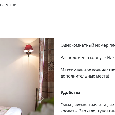
 на море
Однокомнатный номер пло
Расположен в корпусе № 3
Максимальное количество 
дополнительных места)
Удобства
Следующий
Одна двухместная или две
кровать. Зеркало, туалетн