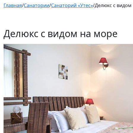
Главная
/
Санатории
/
Санаторий «Утес»
/
Делюкс с видом
Делюкс с видом на море
Предыдущий