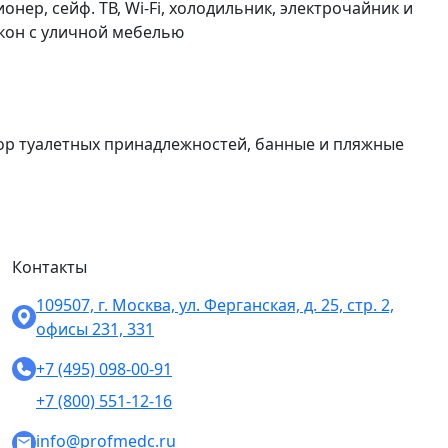
нер, сейф. ТВ, Wi-Fi, холодильник, электрочайник и
кон с уличной мебелью
бор туалетных принадлежностей, банные и пляжные
Контакты
109507, г. Москва, ул. Ферганская, д. 25, стр. 2,
офисы 231, 331
+7 (495) 098-00-91
+7 (800) 551-12-16
info@profmedc.ru