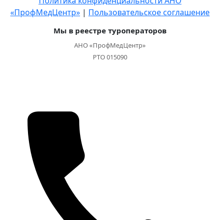
Политика конфиденциальности АНО
«ПрофМедЦентр»
|
Пользовательское соглашение
Мы в реестре туроператоров
АНО «ПрофМедЦентр»
РТО 015090