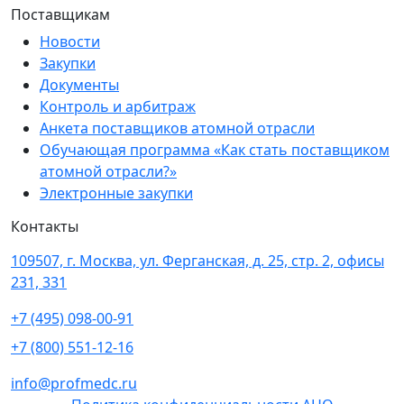
Поставщикам
Новости
Закупки
Документы
Контроль и арбитраж
Анкета поставщиков атомной отрасли
Обучающая программа «Как стать поставщиком
атомной отрасли?»
Электронные закупки
Контакты
109507, г. Москва, ул. Ферганская, д. 25, стр. 2, офисы
231, 331
+7 (495) 098-00-91
+7 (800) 551-12-16
info@profmedc.ru