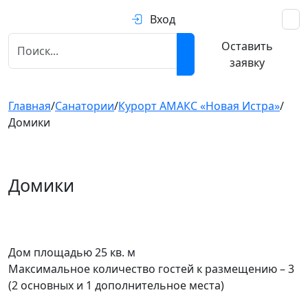
Вход
Оставить
заявку
Главная
/
Санатории
/
Курорт АМАКС «Новая Истра»
/
Домики
Домики
Предыдущий
След
Дом площадью 25 кв. м
Максимальное количество гостей к размещению – 3
(2 основных и 1 дополнительное места)