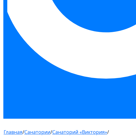
Главная
/
Санатории
/
Санаторий «Виктория»
/