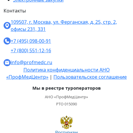
Контакты
109507, г. Москва, ул. Ферганская, д. 25, стр. 2,
офисы 231, 331
+7 (495) 098-00-91
+7 (800) 551-12-16
info@profmedc.ru
Политика конфиденциальности АНО
«ПрофМедЦентр»
|
Пользовательское соглашение
Мы в реестре туроператоров
АНО «ПрофМедЦентр»
РТО 015090