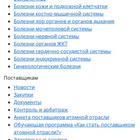
Болезни кожи и подкожной клетчатки
Болезни костно-мышечной системы
Болезни лор органов и органов дыхания
Болезни мочеполовой системы
Болезни нервной системы
Болезни органов ЖКТ
Болезни сердечно-сосудистой системы
Болезни эндокринной системы
Гинекологические болезни
Поставщикам
Новости
Закупки
Документы
Контроль и арбитраж
Анкета поставщиков атомной отрасли
Обучающая программа «Как стать поставщиком
атомной отрасли?»
Электронные закупки