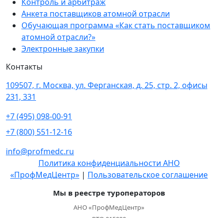
Контроль и арбитраж
Анкета поставщиков атомной отрасли
Обучающая программа «Как стать поставщиком
атомной отрасли?»
Электронные закупки
Контакты
109507, г. Москва, ул. Ферганская, д. 25, стр. 2, офисы
231, 331
+7 (495) 098-00-91
+7 (800) 551-12-16
info@profmedc.ru
Политика конфиденциальности АНО
«ПрофМедЦентр»
|
Пользовательское соглашение
Мы в реестре туроператоров
АНО «ПрофМедЦентр»