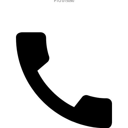
РТО 015090