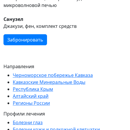
микроволновой печью
Санузел
Джакузи, фен, комплект средств
Забронировать
Направления
Черноморское побережье Кавказа
Кавказские Минеральные Воды
Республика Крым
Алтайский край
Регионы России
Профили лечения
Болезни глаз
Болезни кожи и подкожной клетчатки