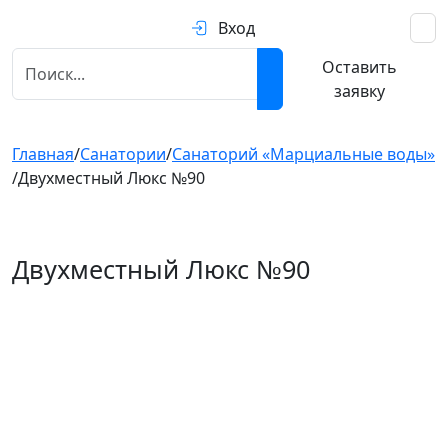
Вход
Оставить
заявку
Главная
/
Санатории
/
Санаторий «Марциальные воды»
/
Двухместный Люкс №90
Двухместный Люкс №90