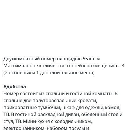
Предыдущий
След
Двухкомнатный номер площадью 55 кв. м
Максимальное количество гостей к размещению – 3
(2 основных и 1 дополнительное места)
Удобства
Номер состоит из спальни и гостиной комнаты. В
спальне две полутораспальные кровати,
прикроватные тумбочки, шкаф для одежды, комод,
ТВ. В гостиной раскладной диван, обеденный стол и
стул, ТВ. Мини-кухня с холодильником,
электрочайником, набором посуды и