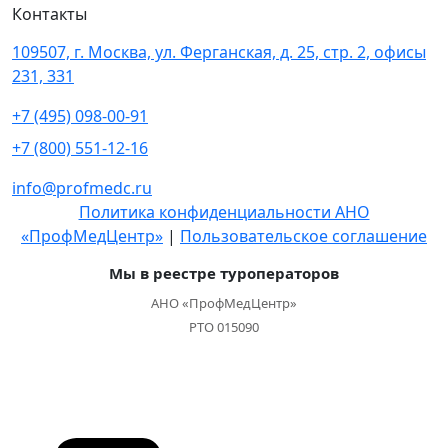
Контакты
109507, г. Москва, ул. Ферганская, д. 25, стр. 2, офисы
231, 331
+7 (495) 098-00-91
+7 (800) 551-12-16
info@profmedc.ru
Политика конфиденциальности АНО
«ПрофМедЦентр»
|
Пользовательское соглашение
Мы в реестре туроператоров
АНО «ПрофМедЦентр»
РТО 015090