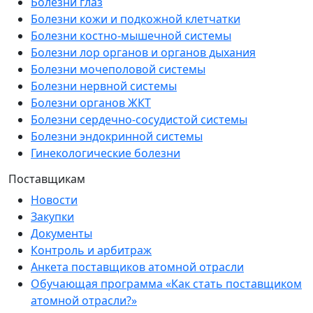
Болезни глаз
Болезни кожи и подкожной клетчатки
Болезни костно-мышечной системы
Болезни лор органов и органов дыхания
Болезни мочеполовой системы
Болезни нервной системы
Болезни органов ЖКТ
Болезни сердечно-сосудистой системы
Болезни эндокринной системы
Гинекологические болезни
Поставщикам
Новости
Закупки
Документы
Контроль и арбитраж
Анкета поставщиков атомной отрасли
Обучающая программа «Как стать поставщиком
атомной отрасли?»