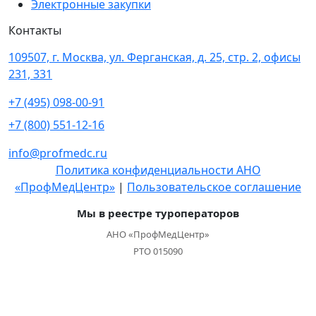
Электронные закупки
Контакты
109507, г. Москва, ул. Ферганская, д. 25, стр. 2, офисы
231, 331
+7 (495) 098-00-91
+7 (800) 551-12-16
info@profmedc.ru
Политика конфиденциальности АНО
«ПрофМедЦентр»
|
Пользовательское соглашение
Мы в реестре туроператоров
АНО «ПрофМедЦентр»
РТО 015090