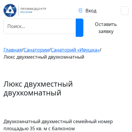
Вход
Оставить
заявку
Главная
/
Санатории
/
Санаторий «Ивушка»
/
Люкс двухместный двухкомнатный
Люкс двухместный
двухкомнатный
Предыдущий
След
Двухкомнатный двухместный семейный номер
площадью 35 кв. м с балконом