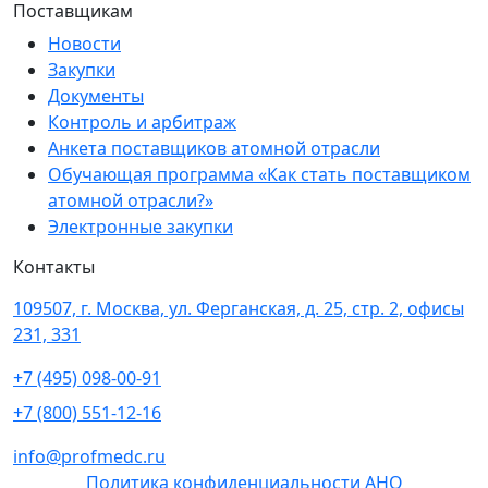
Поставщикам
Новости
Закупки
Документы
Контроль и арбитраж
Анкета поставщиков атомной отрасли
Обучающая программа «Как стать поставщиком
атомной отрасли?»
Электронные закупки
Контакты
109507, г. Москва, ул. Ферганская, д. 25, стр. 2, офисы
231, 331
+7 (495) 098-00-91
+7 (800) 551-12-16
info@profmedc.ru
Политика конфиденциальности АНО