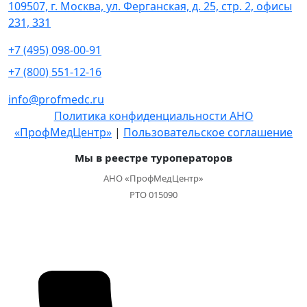
109507, г. Москва, ул. Ферганская, д. 25, стр. 2, офисы
231, 331
+7 (495) 098-00-91
+7 (800) 551-12-16
info@profmedc.ru
Политика конфиденциальности АНО
«ПрофМедЦентр»
|
Пользовательское соглашение
Мы в реестре туроператоров
АНО «ПрофМедЦентр»
РТО 015090