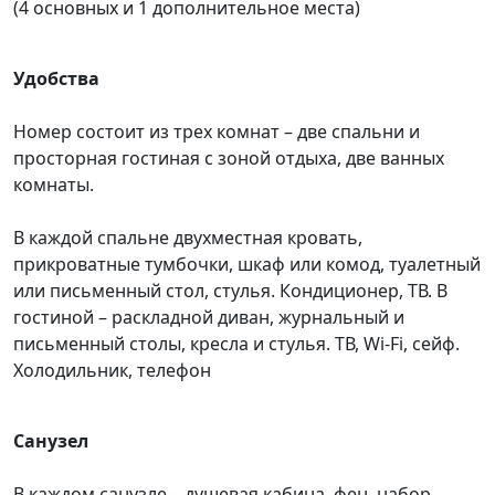
(4 основных и 1 дополнительное места)
Удобства
Номер состоит из трех комнат – две спальни и
просторная гостиная с зоной отдыха, две ванных
комнаты.
В каждой спальне двухместная кровать,
прикроватные тумбочки, шкаф или комод, туалетный
или письменный стол, стулья. Кондиционер, ТВ. В
гостиной – раскладной диван, журнальный и
письменный столы, кресла и стулья. ТВ, Wi-Fi, сейф.
Холодильник, телефон
Санузел
В каждом санузле – душевая кабина, фен, набор