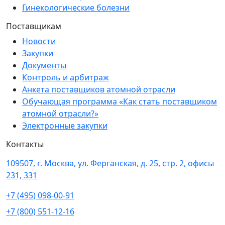
Гинекологические болезни
Поставщикам
Новости
Закупки
Документы
Контроль и арбитраж
Анкета поставщиков атомной отрасли
Обучающая программа «Как стать поставщиком
атомной отрасли?»
Электронные закупки
Контакты
109507, г. Москва, ул. Ферганская, д. 25, стр. 2, офисы
231, 331
+7 (495) 098-00-91
+7 (800) 551-12-16