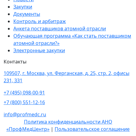
Закупки
Документы
Контроль и арбитраж
Анкета поставщиков атомной отрасли
Обучающая программа «Как стать поставщиком
атомной отрасли?»
Электронные закупки
Контакты
109507, г. Москва, ул. Ферганская, д. 25, стр. 2, офисы
231, 331
+7 (495) 098-00-91
+7 (800) 551-12-16
info@profmedc.ru
Политика конфиденциальности АНО
«ПрофМедЦентр»
|
Пользовательское соглашение