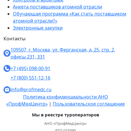
Анкета поставщиков атомной отрасли
Обучающая программа «Как стать поставщиком
атомной отрасли?»
Электронные закупки
Контакты
109507, г. Москва, ул. Ферганская, д. 25, стр. 2,
офисы 231, 331
+7 (495) 098-00-91
+7 (800) 551-12-16
info@profmedc.ru
Политика конфиденциальности АНО
«ПрофМедЦентр»
|
Пользовательское соглашение
Мы в реестре туроператоров
АНО «ПрофМедЦентр»
РТО 015090