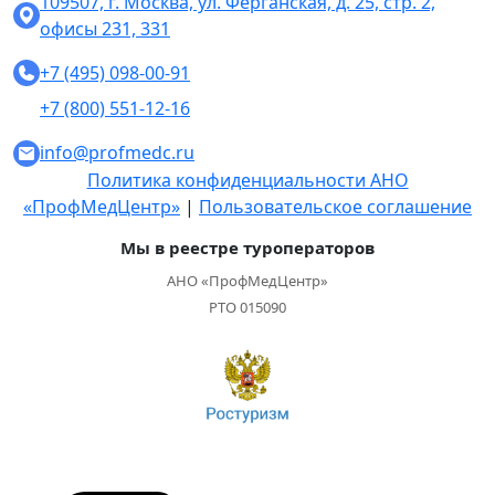
109507, г. Москва, ул. Ферганская, д. 25, стр. 2,
офисы 231, 331
+7 (495) 098-00-91
+7 (800) 551-12-16
info@profmedc.ru
Политика конфиденциальности АНО
«ПрофМедЦентр»
|
Пользовательское соглашение
Мы в реестре туроператоров
АНО «ПрофМедЦентр»
РТО 015090