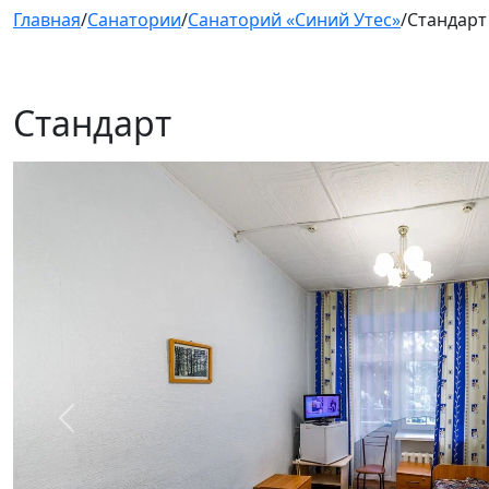
Главная
/
Санатории
/
Санаторий «Синий Утес»
/
Стандарт
Стандарт
Предыдущий