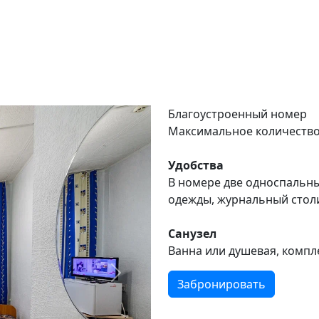
Благоустроенный номер
Максимальное количество 
Удобства
В номере две односпальны
одежды, журнальный столик
Санузел
Ванна или душевая, компл
Следующий
Забронировать