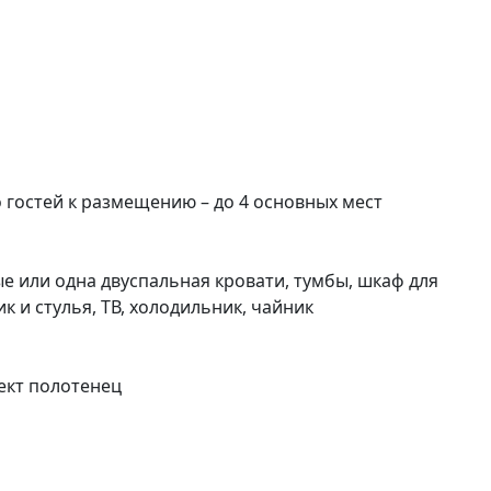
гостей к размещению – до 4 основных мест
е или одна двуспальная кровати, тумбы, шкаф для
 и стулья, ТВ, холодильник, чайник
ект полотенец