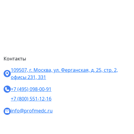
Контакты
109507, г. Москва, ул. Ферганская, д. 25, стр. 2,
офисы 231, 331
+7 (495) 098-00-91
+7 (800) 551-12-16
info@profmedc.ru