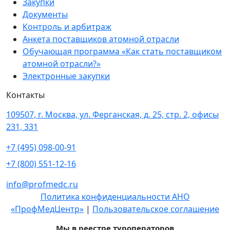
Закупки
Документы
Контроль и арбитраж
Анкета поставщиков атомной отрасли
Обучающая программа «Как стать поставщиком
атомной отрасли?»
Электронные закупки
Контакты
109507, г. Москва, ул. Ферганская, д. 25, стр. 2, офисы
231, 331
+7 (495) 098-00-91
+7 (800) 551-12-16
info@profmedc.ru
Политика конфиденциальности АНО
«ПрофМедЦентр»
|
Пользовательское соглашение
Мы в реестре туроператоров