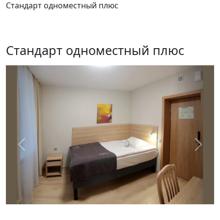
Стандарт одноместный плюс
Стандарт одноместный плюс
Предыдущий
След