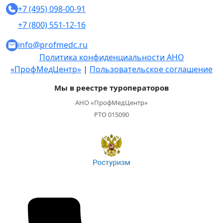
+7 (495) 098-00-91
+7 (800) 551-12-16
info@profmedc.ru
Политика конфиденциальности АНО
«ПрофМедЦентр»
|
Пользовательское соглашение
Мы в реестре туроператоров
АНО «ПрофМедЦентр»
РТО 015090