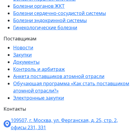
Болезни органов ЖКТ
Болезни сердечно-сосудистой системы
Болезни эндокринной системы
Гинекологические болезни
Поставщикам
Новости
Закупки
Документы
Контроль и арбитраж
Анкета поставщиков атомной отрасли
Обучающая программа «Как стать поставщиком
атомной отрасли?»
Электронные закупки
Контакты
109507, г. Москва, ул. Ферганская, д. 25, стр. 2,
офисы 231, 331