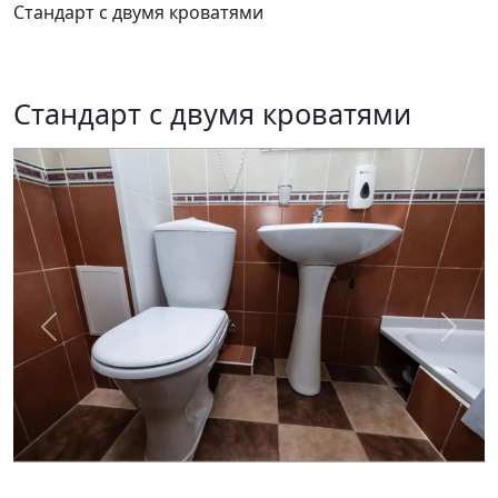
Стандарт с двумя кроватями
Стандарт с двумя кроватями
Предыдущий
След