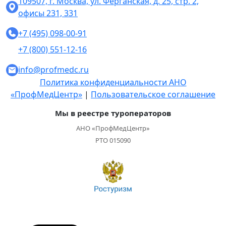
109507, г. Москва, ул. Ферганская, д. 25, стр. 2,
офисы 231, 331
+7 (495) 098-00-91
+7 (800) 551-12-16
info@profmedc.ru
Политика конфиденциальности АНО
«ПрофМедЦентр»
|
Пользовательское соглашение
Мы в реестре туроператоров
АНО «ПрофМедЦентр»
РТО 015090