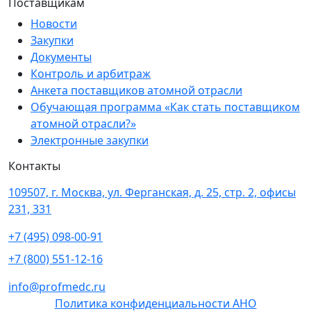
Поставщикам
Новости
Закупки
Документы
Контроль и арбитраж
Анкета поставщиков атомной отрасли
Обучающая программа «Как стать поставщиком
атомной отрасли?»
Электронные закупки
Контакты
109507, г. Москва, ул. Ферганская, д. 25, стр. 2, офисы
231, 331
+7 (495) 098-00-91
+7 (800) 551-12-16
info@profmedc.ru
Политика конфиденциальности АНО