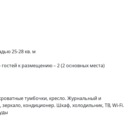
ью 25-28 кв. м
гостей к размещению – 2 (2 основных места)
кроватные тумбочки, кресло. Журнальный и
 зеркало, кондиционер. Шкаф, холодильник, ТВ, Wi-Fi.
суды