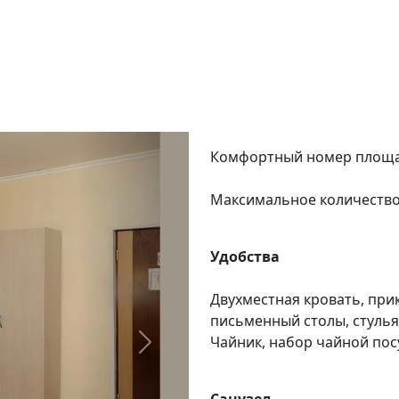
Комфортный номер площад
Максимальное количество 
Удобства
Двухместная кровать, при
письменный столы, стулья,
Чайник, набор чайной по
Следующий