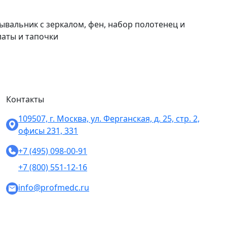
ывальник с зеркалом, фен, набор полотенец и
латы и тапочки
Контакты
109507, г. Москва, ул. Ферганская, д. 25, стр. 2,
офисы 231, 331
+7 (495) 098-00-91
+7 (800) 551-12-16
info@profmedc.ru