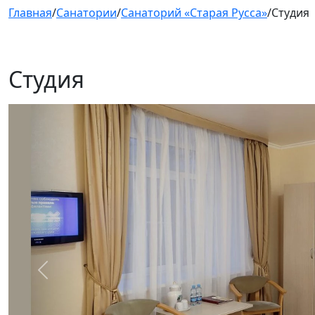
Главная
/
Санатории
/
Санаторий «Старая Русса»
/
Студия
Студия
Предыдущий