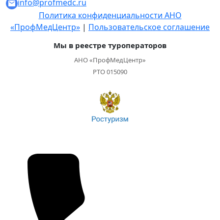
info@profmedc.ru
Политика конфиденциальности АНО
«ПрофМедЦентр»
|
Пользовательское соглашение
Мы в реестре туроператоров
АНО «ПрофМедЦентр»
РТО 015090