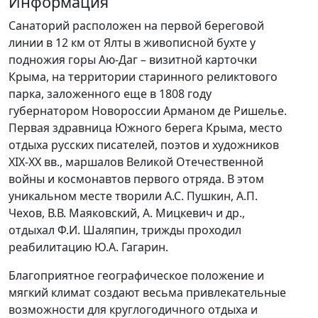
Информация
Санаторий расположен на первой береговой
линии в 12 км от Ялты в живописной бухте у
подножия горы Аю-Даг – визитной карточки
Крыма, на территории старинного реликтового
парка, заложенного еще в 1808 году
губернатором Новороссии Арманом де Ришелье.
Первая здравница Южного берега Крыма, место
отдыха русских писателей, поэтов и художников
XIX-XX вв., маршалов Великой Отечественной
войны и космонавтов первого отряда. В этом
уникальном месте творили А.С. Пушкин, А.П.
Чехов, В.В. Маяковский, А. Мицкевич и др.,
отдыхал Ф.И. Шаляпин, трижды проходил
реабилитацию Ю.А. Гагарин.
Благоприятное географическое положение и
мягкий климат создают весьма привлекательные
возможности для круглогодичного отдыха и