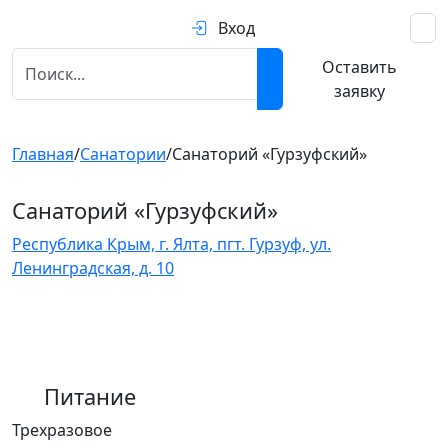
Вход
Оставить
заявку
Главная
/
Санатории
/
Санаторий «Гурзуфский»
Санаторий «Гурзуфский»
Республика Крым, г. Ялта, пгт. Гурзуф, ул.
Ленинградская, д. 10
Питание
Трехразовое