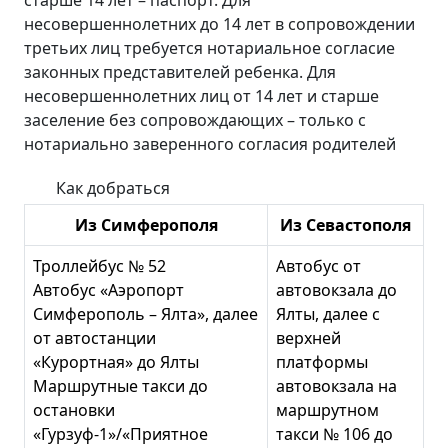
старше 14 лет – паспорт. Для
несовершеннолетних до 14 лет в сопровождении
третьих лиц требуется нотариальное согласие
законных представителей ребенка. Для
несовершеннолетних лиц от 14 лет и старше
заселение без сопровождающих – только с
нотариально заверенного согласия родителей
Как добраться
Из Симферополя
Из Севастополя
Троллейбус № 52
Автобус от
Автобус «Аэропорт
автовокзала до
Симферополь – Ялта», далее
Ялты, далее с
от автостанции
верхней
«Курортная» до Ялты
платформы
Маршрутные такси до
автовокзала на
остановки
маршрутном
«Гурзуф-1»/«Приятное
такси № 106 до