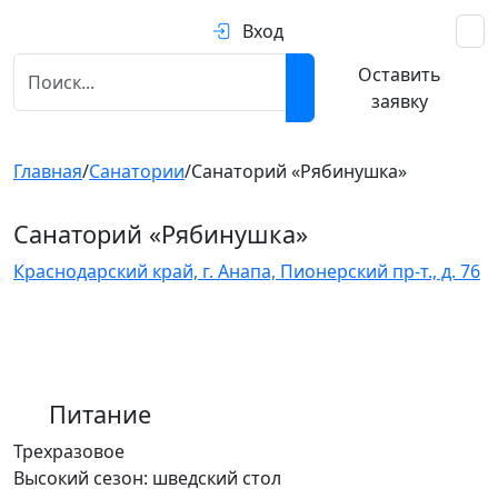
Вход
Оставить
заявку
Главная
/
Санатории
/
Санаторий «Рябинушка»
Санаторий «Рябинушка»
Краснодарский край, г. Анапа, Пионерский пр-т., д. 76
Питание
Трехразовое
Высокий сезон: шведский стол