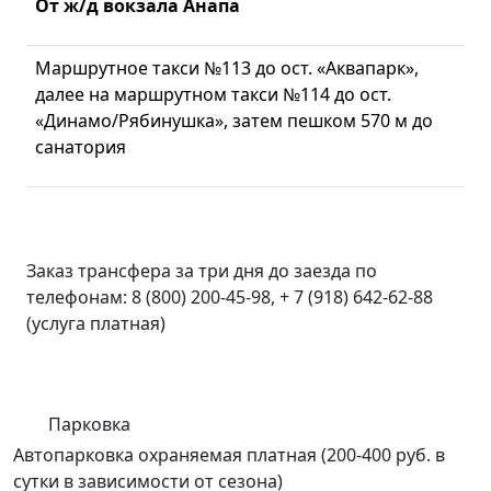
От ж/д вокзала Анапа
Маршрутное такси №113 до ост. «Аквапарк»,
далее на маршрутном такси №114 до ост.
«Динамо/Рябинушка», затем пешком 570 м до
санатория
Заказ трансфера за три дня до заезда по
телефонам: 8 (800) 200-45-98, + 7 (918) 642-62-88
(услуга платная)
Парковка
Автопарковка охраняемая платная (200-400 руб. в
сутки в зависимости от сезона)