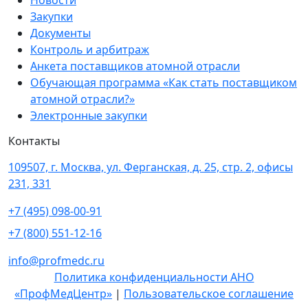
Новости
Закупки
Документы
Контроль и арбитраж
Анкета поставщиков атомной отрасли
Обучающая программа «Как стать поставщиком
атомной отрасли?»
Электронные закупки
Контакты
109507, г. Москва, ул. Ферганская, д. 25, стр. 2, офисы
231, 331
+7 (495) 098-00-91
+7 (800) 551-12-16
info@profmedc.ru
Политика конфиденциальности АНО
«ПрофМедЦентр»
|
Пользовательское соглашение