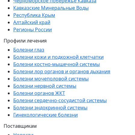
Черноморское побережье Кавказа
Кавказские Минеральные Воды
Республика Крым
Алтайский край
Регионы России
Профили лечения
Болезни глаз
Болезни кожи и подкожной клетчатки
Болезни костно-мышечной системы
Болезни лор органов и органов дыхания
Болезни мочеполовой системы
Болезни нервной системы
Болезни органов ЖКТ
Болезни сердечно-сосудистой системы
Болезни эндокринной системы
Гинекологические болезни
Поставщикам