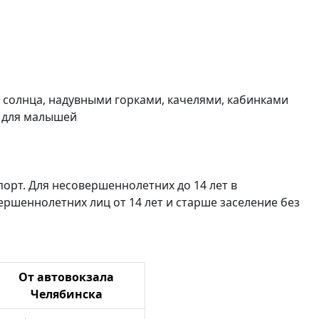
 солнца, надувными горками, качелями, кабинками
а для малышей
порт. Для несовершеннолетних до 14 лет в
ршеннолетних лиц от 14 лет и старше заселение без
От автовокзала
Челябинска