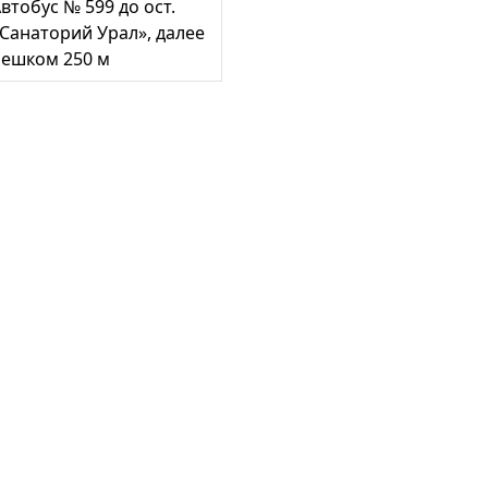
втобус № 599 до ост.
Санаторий Урал», далее
пешком 250 м