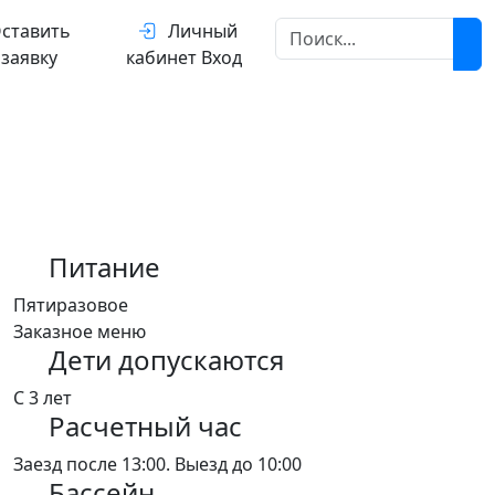
ставить
Личный
заявку
кабинет
Вход
Питание
Пятиразовое
Заказное меню
Дети допускаются
С 3 лет
Расчетный час
Заезд после 13:00. Выезд до 10:00
Бассейн