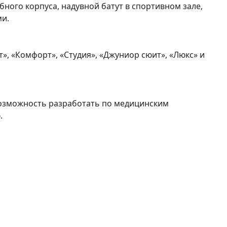
ного корпуса, надувной батут в спортивном зале,
ми.
, «Комфорт», «Студия», «Джуниор сюит», «Люкс» и
 возможность разработать по медицинским
.