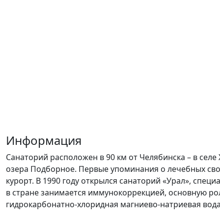
Информация
Санаторий расположен в 90 км от Челябинска – в селе
озера Подборное. Первые упоминания о лечебных свойс
курорт. В 1990 году открылся санаторий «Урал», спе
в стране занимается иммунокоррекцией, основную ро
гидрокарбонатно-хлоридная магниево-натриевая вода 