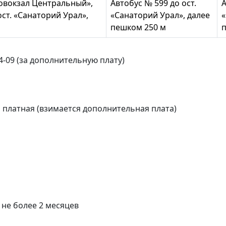
товокзал Центральный»,
Автобус № 599 до ост.
А
ост. «Санаторий Урал»,
«Санаторий Урал», далее
«
пешком 250 м
14-09 (за дополнительную плату)
 платная (взимается дополнительная плата)
 не более 2 месяцев