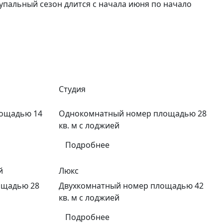
упальный сезон длится с начала июня по начало
Студия
ощадью 14
Однокомнатный номер площадью 28
кв. м с лоджией
Подробнее
й
Люкс
ощадью 28
Двухкомнатный номер площадью 42
кв. м с лоджией
Подробнее