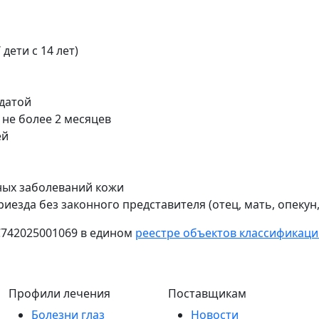
дети с 14 лет)
 датой
 не более 2 месяцев
ей
ных заболеваний кожи
иезда без законного представителя (отец, мать, опекун
С742025001069 в едином
реестре объектов классификации
Профили лечения
Поставщикам
Болезни глаз
Новости