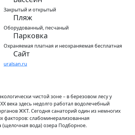
Закрытый и открытый
Пляж
Оборудованный, песчаный
Парковка
Охраняемая платная и неохраняемая бесплатная
Сайт
uralsan.ru
экологически чистой зоне – в березовом лесу у
 XX века здесь недолго работал водолечебный
органов ЖКТ. Сегодня санаторий один из немногих
ых факторов: слабоминерализованная
а (щелочная вода) озера Подборное.