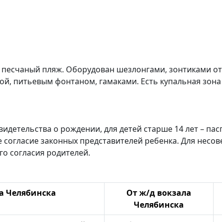
 песчаный пляж. Оборудован шезлонгами, зонтиками от
й, питьевым фонтаном, гамаками. Есть купальная зон
видетельства о рождении, для детей старше 14 лет – пас
согласие законных представителей ребенка. Для несове
о согласия родителей.
а Челябинска
От ж/д вокзала
Челябинска