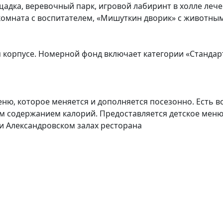
дка, веревочный парк, игровой лабиринт в холле лечеб
комната с воспитателем, «Мишуткин дворик» с животны
корпусе. Номерной фонд включает категории «Стандарт»
еню, которое меняется и дополняется посезонно. Есть
м содержанием калорий. Предоставляется детское меню
и Александровском залах ресторана