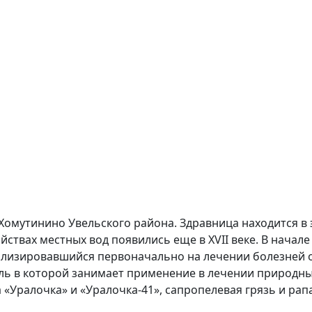
 Хомутинино Увельского района. Здравница находится в 
твах местных вод появились еще в XVII веке. В начале
циализировавшийся первоначально на лечении болезней 
ль в которой занимает применение в лечении природн
«Уралочка» и «Уралочка-41», сапропелевая грязь и рап