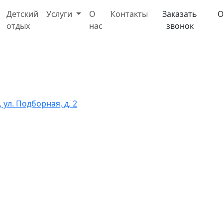
Детский
Услуги
О
Контакты
Заказать
О
отдых
нас
звонок
ул. Подборная, д. 2