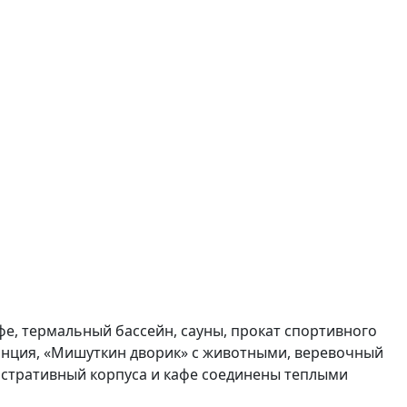
фе, термальный бассейн, сауны, прокат спортивного
танция, «Мишуткин дворик» с животными, веревочный
нистративный корпуса и кафе соединены теплыми