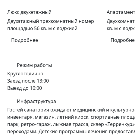
Люкс двухэтажный
Апартамен
Двухэтажный трехкомнатный номер
Двухкомнат
площадью 56 кв. м с лоджией
кв. м с лод
Подробнее
Подробне
Режим работы
Круглогодично
Заезд после 13:00
Выезд до 10:00
Инфраструктура
Гостей санатория ожидают медицинский и культурно-
инвентаря, магазин, летний киоск, спортивные пло
парк, ретро-гараж, лыжная трасса, сквер «Терренку
переходами. Детские программы лечения предоставля